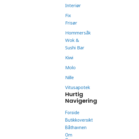
Interiør
Fix
Frisør
Hommersåk
Wok &
Sushi Bar
Kiwi
Molo
Nille
Vitusapotek
Hurtig
Navigering
Forside
Butikkoversikt
Båthavnen
Om