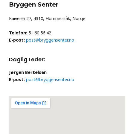
Bryggen Senter
Kaiveien 27, 4310, Hommersåk, Norge
Telefon:
51 60 56 42
E-post:
post@bryggensenter.no
Daglig Leder:
Jørgen Bertelsen
E-post:
post@bryggensenter.no