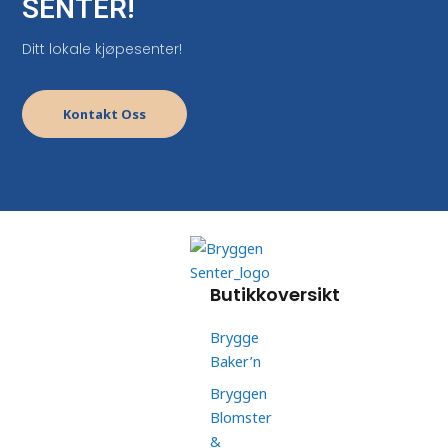
SENTER!
Ditt lokale kjøpesenter!
Kontakt Oss
Butikkoversikt
Brygge
Baker’n
Bryggen
Blomster
&