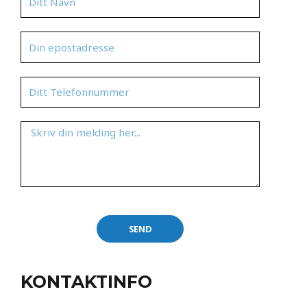
SEND
KONTAKTINFO​